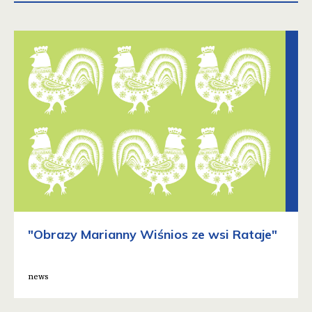
"Obrazy Marianny Wiśnios ze wsi Rataje"
news