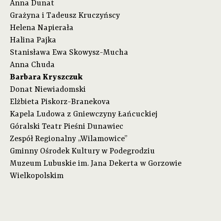
Anna Dunat
Grażyna i Tadeusz Kruczyńscy
Helena Napierała
Halina Pajka
Stanisława Ewa Skowysz-Mucha
Anna Chuda
Barbara Kryszczuk
Donat Niewiadomski
Elżbieta Piskorz-Branekova
Kapela Ludowa z Gniewczyny Łańcuckiej
Góralski Teatr Pieśni Dunawiec
Zespół Regionalny „Wilamowice”
Gminny Ośrodek Kultury w Podegrodziu
Muzeum Lubuskie im. Jana Dekerta w Gorzowie
Wielkopolskim