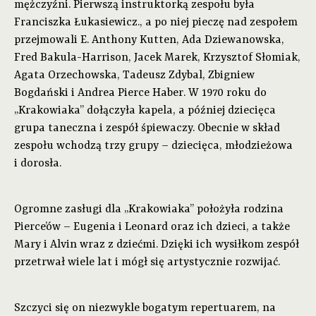
mężczyźni. Pierwszą instruktorką zespołu była
Franciszka Łukasiewicz., a po niej pieczę nad zespołem
przejmowali E. Anthony Kutten, Ada Dziewanowska,
Fred Bakula-Harrison, Jacek Marek, Krzysztof Słomiak,
Agata Orzechowska, Tadeusz Zdybal, Zbigniew
Bogdański i Andrea Pierce Haber. W 1970 roku do
„Krakowiaka” dołączyła kapela, a później dziecięca
grupa taneczna i zespół śpiewaczy. Obecnie w skład
zespołu wchodzą trzy grupy – dziecięca, młodzieżowa
i dorosła.
Ogromne zasługi dla „Krakowiaka” położyła rodzina
Pierce’ów – Eugenia i Leonard oraz ich dzieci, a także
Mary i Alvin wraz z dziećmi. Dzięki ich wysiłkom zespół
przetrwał wiele lat i mógł się artystycznie rozwijać.
Szczyci się on niezwykle bogatym repertuarem, na