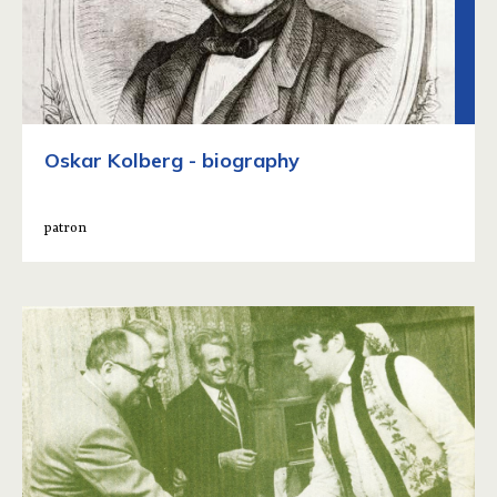
Oskar Kolberg - biography
patron