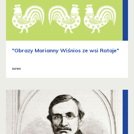
"Obrazy Marianny Wiśnios ze wsi Rataje"
news