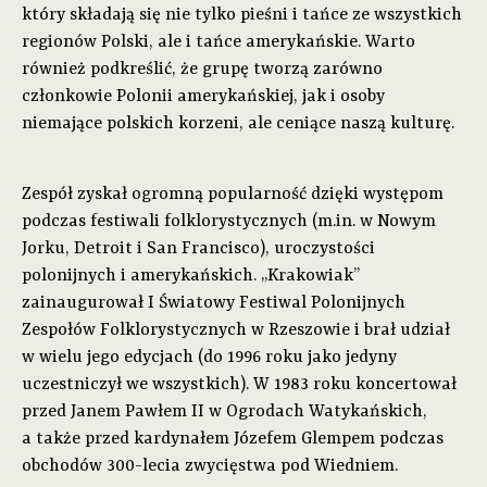
który składają się nie tylko pieśni i tańce ze wszystkich
regionów Polski, ale i tańce amerykańskie. Warto
również podkreślić, że grupę tworzą zarówno
członkowie Polonii amerykańskiej, jak i osoby
niemające polskich korzeni, ale ceniące naszą kulturę.
Zespół zyskał ogromną popularność dzięki występom
podczas festiwali folklorystycznych (m.in. w Nowym
Jorku, Detroit i San Francisco), uroczystości
polonijnych i amerykańskich. „Krakowiak”
zainaugurował I Światowy Festiwal Polonijnych
Zespołów Folklorystycznych w Rzeszowie i brał udział
w wielu jego edycjach (do 1996 roku jako jedyny
uczestniczył we wszystkich). W 1983 roku koncertował
przed Janem Pawłem II w Ogrodach Watykańskich,
a także przed kardynałem Józefem Glempem podczas
obchodów 300-lecia zwycięstwa pod Wiedniem.