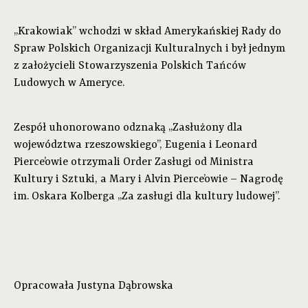
„Krakowiak” wchodzi w skład Amerykańskiej Rady do
Spraw Polskich Organizacji Kulturalnych i był jednym
z założycieli Stowarzyszenia Polskich Tańców
Ludowych w Ameryce.
Zespół uhonorowano odznaką „Zasłużony dla
województwa rzeszowskiego”, Eugenia i Leonard
Pierce’owie otrzymali Order Zasługi od Ministra
Kultury i Sztuki, a Mary i Alvin Pierce’owie – Nagrodę
im. Oskara Kolberga „Za zasługi dla kultury ludowej”.
Opracowała Justyna Dąbrowska